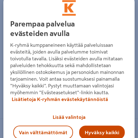
Parempaa palvelua
evästeiden avulla
K-ryhmä kumppaneineen käyttää palveluissaan
evästeitä, joiden avulla palvelumme toimivat
toivotulla tavalla. Lisäksi evästeiden avulla mitataan
palveluiden tehokkuutta sekä mahdollistetaan
yksilöllinen ostokokemus ja personoidun mainonnan
tarjoaminen. Voit antaa suostumuksesi painamalla
”Hyväksy kaikki”. Pystyt muuttamaan valintojasi
myöhemmin ”Evästeasetukset”-linkin kautta.
Lisätietoja K-ryhmän evästekäytännöistä
Zoomaa kuvaa sormilla kosketusnäytöllä
Lisää valintoja
KIRAMI
Vain välttämättömät
Hyväksy kaikki