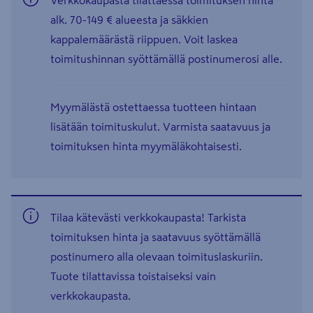
Verkkokaupasta tilattaessa toimituksen hinta
alk. 70-149 € alueesta ja säkkien
kappalemäärästä riippuen. Voit laskea
toimitushinnan syöttämällä postinumerosi alle.
Myymälästä ostettaessa tuotteen hintaan
lisätään toimituskulut. Varmista saatavuus ja
toimituksen hinta myymäläkohtaisesti.
Tilaa kätevästi verkkokaupasta! Tarkista
toimituksen hinta ja saatavuus syöttämällä
postinumero alla olevaan toimituslaskuriin.
Tuote tilattavissa toistaiseksi vain
verkkokaupasta.