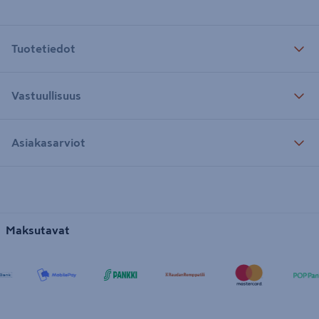
Tuotetiedot
Vastuullisuus
Asiakasarviot
Maksutavat