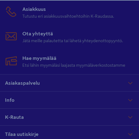
Asiakkuus
Tutustu eri asiakkuusvaihtoehtoihin K-Raudassa.
Ota yhteyttä
Jätä meille palautetta tai lähetä yhteydenottopyyntö.
Hae myymälää
Etsi lähin myymäläsi laajasta myymäläverkostostamme
Asiakaspalvelu
Info
K-Rauta
Tilaa uutiskirje