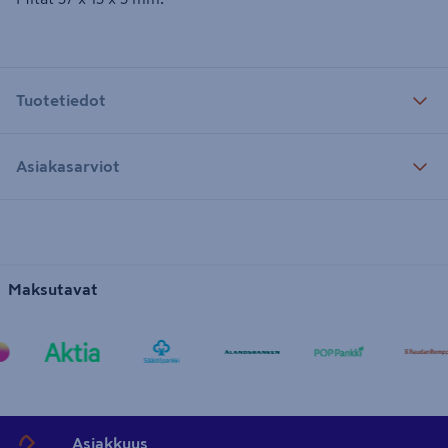
Tuotetiedot
Asiakasarviot
Maksutavat
Asiakkuus