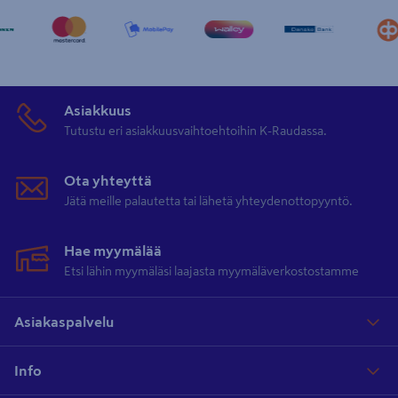
Asiakkuus
Tutustu eri asiakkuusvaihtoehtoihin K-Raudassa.
Ota yhteyttä
Jätä meille palautetta tai lähetä yhteydenottopyyntö.
Hae myymälää
Etsi lähin myymäläsi laajasta myymäläverkostostamme
Asiakaspalvelu
Info