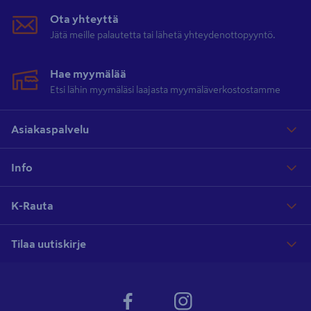
Ota yhteyttä
Jätä meille palautetta tai lähetä yhteydenottopyyntö.
Hae myymälää
Etsi lähin myymäläsi laajasta myymäläverkostostamme
Asiakaspalvelu
Info
K-Rauta
Tilaa uutiskirje