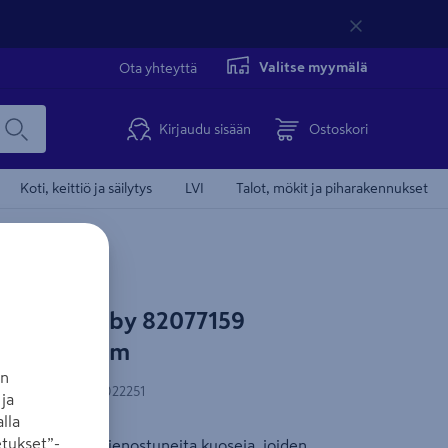
Valitse myymälä
Ota yhteyttä
Kirjaudu sisään
Ostoskori
Koti, keittiö ja säilytys
LVI
Talot, mökit ja piharakennukset
sadeco Derby 82077159
ande 10,05m
an
-koodi
:
5410952022251
ja
lla
tukset”-
on tyylikkään hienostuneita kuoseja, joiden