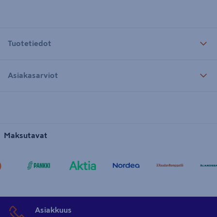
Tuotetiedot
Asiakasarviot
Maksutavat
Asiakkuus