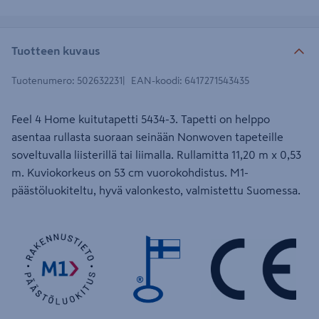
Tuotteen kuvaus
Tuotenumero
:
502632231
EAN-koodi
:
6417271543435
Feel 4 Home kuitutapetti 5434-3. Tapetti on helppo
asentaa rullasta suoraan seinään Nonwoven tapeteille
soveltuvalla liisterillä tai liimalla. Rullamitta 11,20 m x 0,53
m. Kuviokorkeus on 53 cm vuorokohdistus. M1-
päästöluokiteltu, hyvä valonkesto, valmistettu Suomessa.