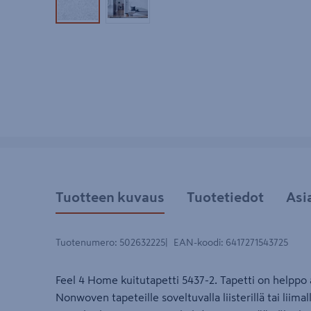
Tuotekuva 1
Tuotekuva 2
Tuotteen kuvaus
Tuotetiedot
Asi
Tuotenumero
:
502632225
EAN-koodi
:
6417271543725
Feel 4 Home kuitutapetti 5437-2. Tapetti on helppo 
Nonwoven tapeteille soveltuvalla liisterillä tai liimal