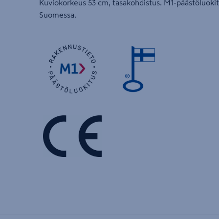
Kuviokorkeus 53 cm, tasakohdistus. M1-päästöluokit
Suomessa.