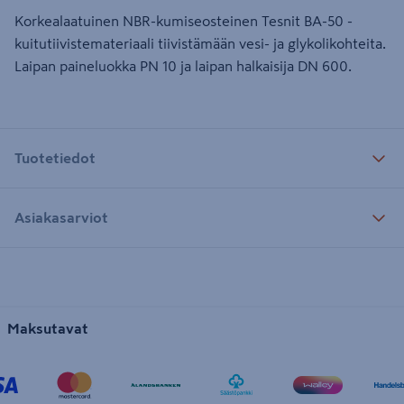
Korkealaatuinen NBR-kumiseosteinen Tesnit BA-50 -
kuitutiivistemateriaali tiivistämään vesi- ja glykolikohteita.
Laipan paineluokka PN 10 ja laipan halkaisija DN 600.
Tuotetiedot
Asiakasarviot
Maksutavat