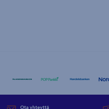
Ota yhteyttä