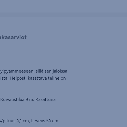
akasarviot
ylpyammeeseen, sillä sen jaloissa
ta. Helposti kasattava teline on
Kuivaustilaa 9 m. Kasattuna
s/pituus 4,1 cm, Leveys 54 cm.