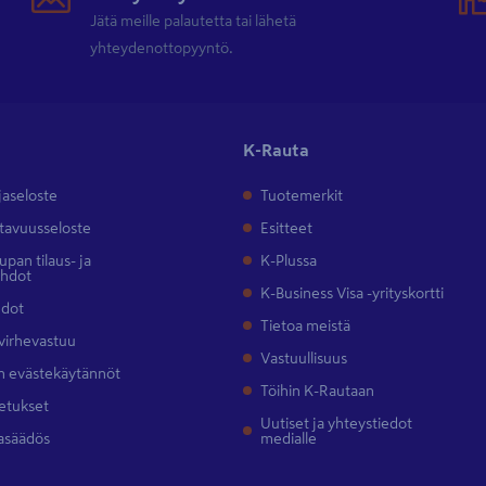
Jätä meille palautetta tai lähetä
yhteydenottopyyntö.
K-Rauta
jaseloste
Tuotemerkit
tavuusseloste
Esitteet
pan tilaus- ja
K-Plussa
ehdot
K-Business Visa -yrityskortti
hdot
Tietoa meistä
 virhevastuu
Vastuullisuus
 evästekäytännöt
Töihin K-Rautaan
etukset
Uutiset ja yhteystiedot
asäädös
medialle