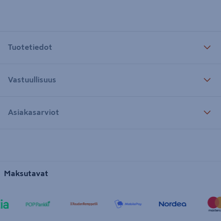
Tuotetiedot
Vastuullisuus
Asiakasarviot
Maksutavat