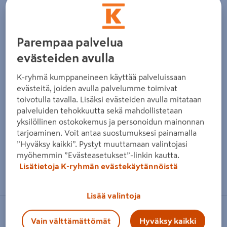
Parempaa palvelua
evästeiden avulla
K-ryhmä kumppaneineen käyttää palveluissaan
evästeitä, joiden avulla palvelumme toimivat
toivotulla tavalla. Lisäksi evästeiden avulla mitataan
palveluiden tehokkuutta sekä mahdollistetaan
yksilöllinen ostokokemus ja personoidun mainonnan
tarjoaminen. Voit antaa suostumuksesi painamalla
”Hyväksy kaikki”. Pystyt muuttamaan valintojasi
myöhemmin ”Evästeasetukset”-linkin kautta.
Zoomaa kuvaa sormilla kosketusnäytöllä
Lisätietoja K-ryhmän evästekäytännöistä
Lisää valintoja
PINETTA
Vain välttämättömät
Hyväksy kaikki