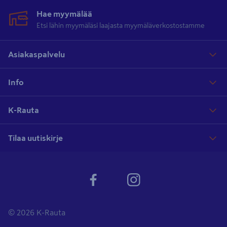
Hae myymälää
Etsi lähin myymäläsi laajasta myymäläverkostostamme
Asiakaspalvelu
Info
K-Rauta
Tilaa uutiskirje
© 2026 K-Rauta