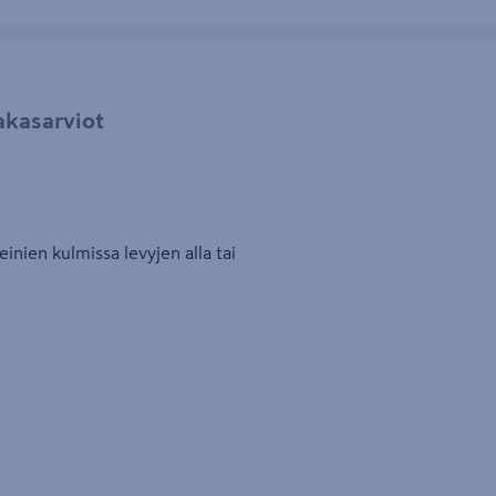
akasarviot
einien kulmissa levyjen alla tai