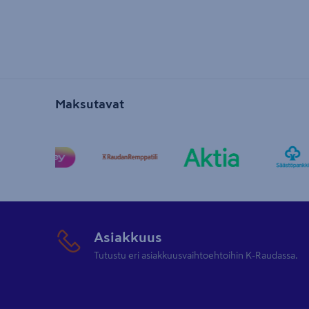
Maksutavat
Asiakkuus
Tutustu eri asiakkuusvaihtoehtoihin K-Raudassa.