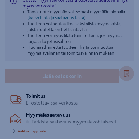
myös verkosta!
Tämä tuote myydään valitsemasi myymälän hinnalla
(katso hinta ja saatavuus tästä)
Tuotteen voi noutaa ilmaiseksi niistä myymälöistä,
joista tuotetta on heti saatavilla
Tuotteen voi myös tilata toimitettuna, jos myymälä
tarjoaa kuljetusvaihtoa
Huomaathan että tuotteen hinta voi muuttua
myymälävalinnan tai toimitusvalinnan mukaan
Lisää ostoskoriin
Toimitus
Ei ostettavissa verkosta
Myymäläsaatavuus
Tarkista saatavuus myymäläkohtaisesti
Valitse myymälä