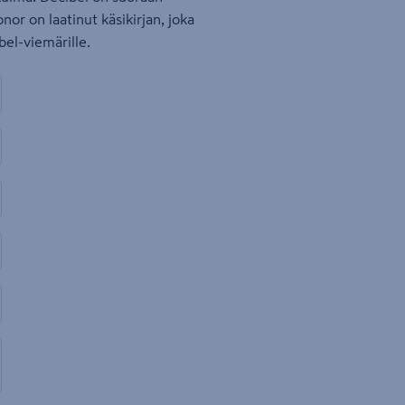
r on laatinut käsikirjan, joka
bel-viemärille.