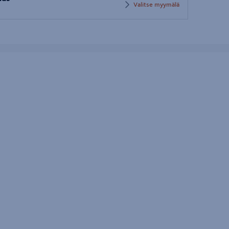
postinumero
Valitse myymälä