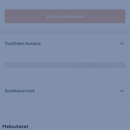
Lisää ostoskoriin
Tuotteen kuvaus
Asiakasarviot
Maksutavat