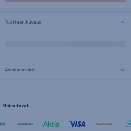
Tuotteen kuvaus
Asiakasarviot
Maksutavat