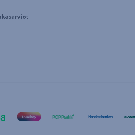
akasarviot