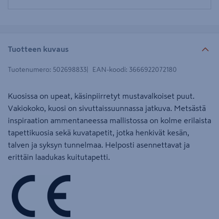
Tuotteen kuvaus
Tuotenumero
:
502698833
EAN-koodi
:
3666922072180
Kuosissa on upeat, käsinpiirretyt mustavalkoiset puut.
Vakiokoko, kuosi on sivuttaissuunnassa jatkuva. Metsästä
inspiraation ammentaneessa mallistossa on kolme erilaista
tapettikuosia sekä kuvatapetit, jotka henkivät kesän,
talven ja syksyn tunnelmaa. Helposti asennettavat ja
erittäin laadukas kuitutapetti.