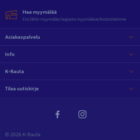
Hae myymälää
Etsi lähin myymäläsi laajasta myymäläverkostostamme
Asiakaspalvelu
Info
K-Rauta
Tilaa uutiskirje
© 2026 K-Rauta