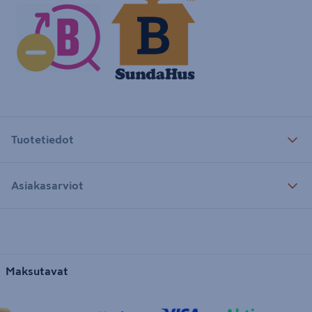
Tuotetiedot
Asiakasarviot
Maksutavat