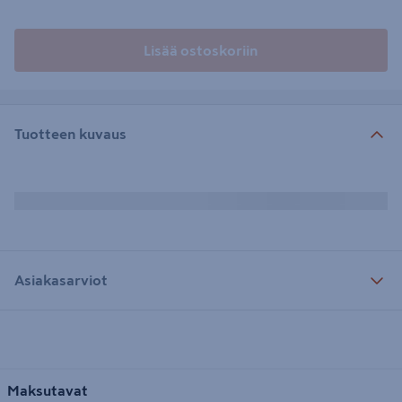
Lisää ostoskoriin
Tuotteen kuvaus
Asiakasarviot
Maksutavat