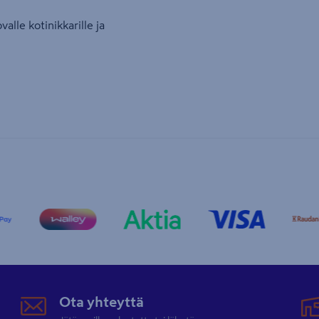
valle kotinikkarille ja
Ota yhteyttä