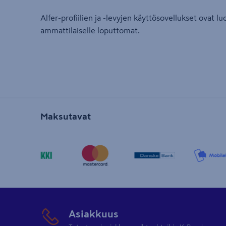
Alfer-profiilien ja -levyjen käyttösovellukset ovat luo
ammattilaiselle loputtomat.
Maksutavat
Asiakkuus