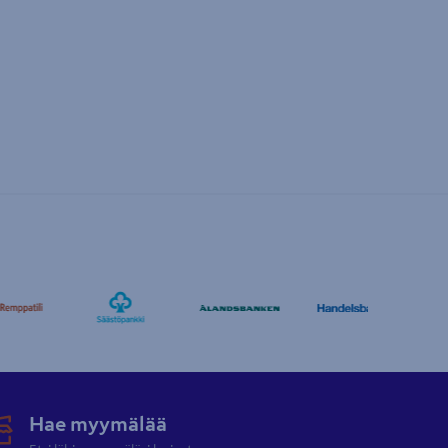
Hae myymälää