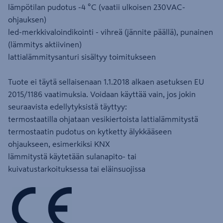
lämpötilan pudotus -4 °C (vaatii ulkoisen 230VAC-
ohjauksen)
led-merkkivaloindikointi - vihreä (jännite päällä), punainen
(lämmitys aktiivinen)
lattialämmitysanturi sisältyy toimitukseen
Tuote ei täytä sellaisenaan 1.1.2018 alkaen asetuksen EU
2015/1186 vaatimuksia. Voidaan käyttää vain, jos jokin
seuraavista edellytyksistä täyttyy:
termostaatilla ohjataan vesikiertoista lattialämmitystä
termostaatin pudotus on kytketty älykkääseen
ohjaukseen, esimerkiksi KNX
lämmitystä käytetään sulanapito- tai
kuivatustarkoituksessa tai eläinsuojissa