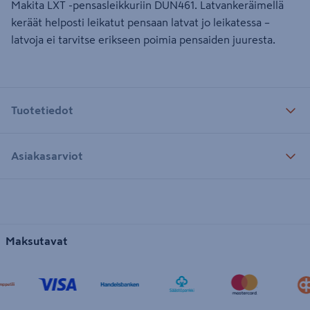
Makita LXT -pensasleikkuriin DUN461. Latvankeräimellä
keräät helposti leikatut pensaan latvat jo leikatessa –
latvoja ei tarvitse erikseen poimia pensaiden juuresta.
Tuotetiedot
Asiakasarviot
Maksutavat