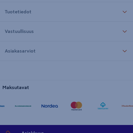
Tuotetiedot
Vastuullisuus
Asiakasarviot
Maksutavat