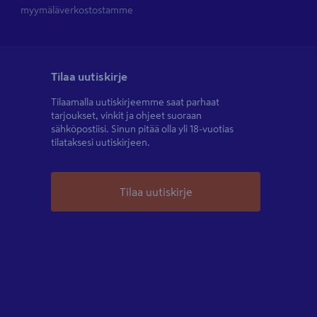
myymäläverkostostamme
Tilaa uutiskirje
Tilaamalla uutiskirjeemme saat parhaat
tarjoukset, vinkit ja ohjeet suoraan
sähköpostiisi. Sinun pitää olla yli 18-vuotias
tilataksesi uutiskirjeen.
Tilaa uutiskirje