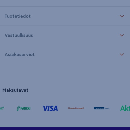
Tuotetiedot
Vastuullisuus
Asiakasarviot
Maksutavat