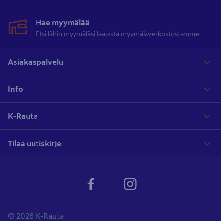
Hae myymälää
Etsi lähin myymäläsi laajasta myymäläverkostostamme
Asiakaspalvelu
Info
K-Rauta
Tilaa uutiskirje
© 2026 K-Rauta