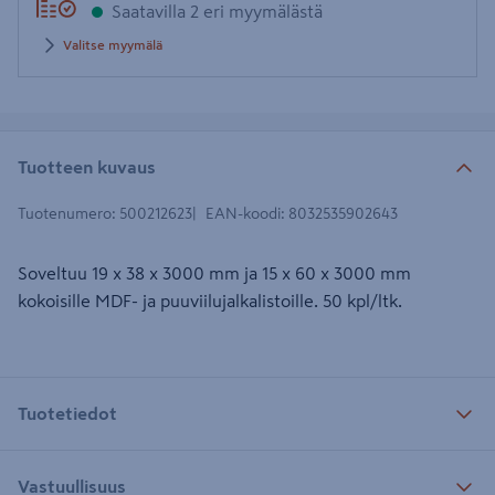
Saatavilla 2 eri myymälästä
Valitse myymälä
Tuotteen kuvaus
Tuotenumero
:
500212623
EAN-koodi
:
8032535902643
Soveltuu 19 x 38 x 3000 mm ja 15 x 60 x 3000 mm
kokoisille MDF- ja puuviilujalkalistoille. 50 kpl/ltk.
Tuotetiedot
Vastuullisuus