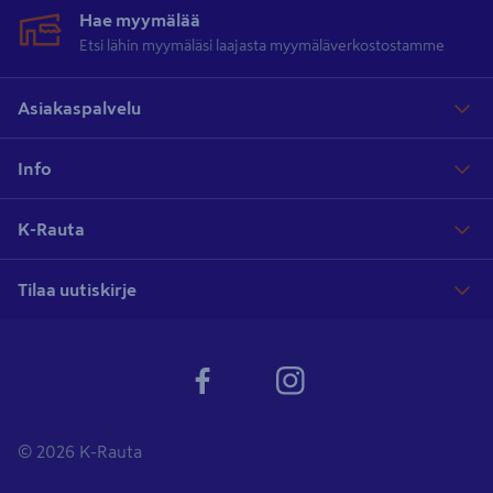
Hae myymälää
Etsi lähin myymäläsi laajasta myymäläverkostostamme
Asiakaspalvelu
Info
K-Rauta
Tilaa uutiskirje
© 2026 K-Rauta