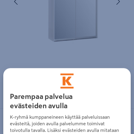
Zoomaa kuvaa sormilla kosketusnäytöllä
Parempaa palvelua
evästeiden avulla
K-ryhmä kumppaneineen käyttää palveluissaan
CELLO
evästeitä, joiden avulla palvelumme toimivat
Liukuovikaapisto Cello 1600
toivotulla tavalla. Lisäksi evästeiden avulla mitataan