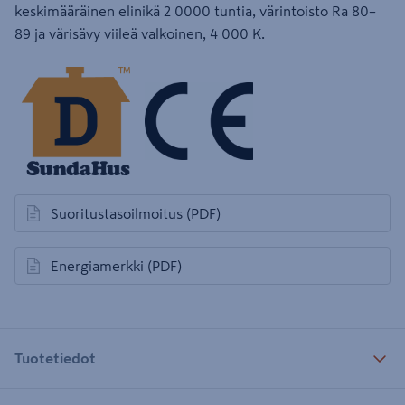
keskimääräinen elinikä 2 0000 tuntia, värintoisto Ra 80–
89 ja värisävy viileä valkoinen, 4 000 K.
Suoritustasoilmoitus
(PDF)
avautuu uuteen välilehteen
Energiamerkki
(PDF)
avautuu uuteen välilehteen
Tuotetiedot