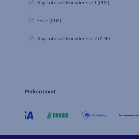
Käyttöturvallisuustiedote 1
(PDF)
avautuu uuteen välilehteen
Esite
(PDF)
avautuu uuteen välilehteen
Käyttöturvallisuustiedote 2
(PDF)
avautuu uuteen välilehteen
Maksutavat