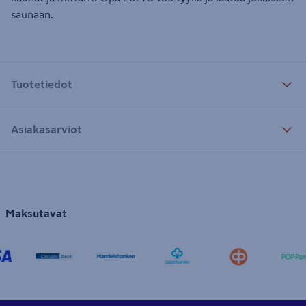
saunaan.
Tuotetiedot
Asiakasarviot
Maksutavat