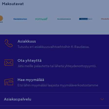
Maksutavat
Asiakkuus
Tutustu eri asiakkuusvaihtoehtoihin K-Raudassa.
Ota yhteyttä
Jätä meille palautetta tai lähetä yhteydenottopyyntö.
Hae myymälää
Etsi lähin myymäläsi laajasta myymäläverkostostamme
Asiakaspalvelu