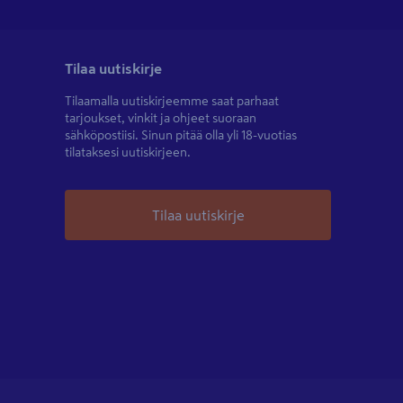
Tilaa uutiskirje
Tilaamalla uutiskirjeemme saat parhaat
tarjoukset, vinkit ja ohjeet suoraan
sähköpostiisi. Sinun pitää olla yli 18-vuotias
tilataksesi uutiskirjeen.
Tilaa uutiskirje