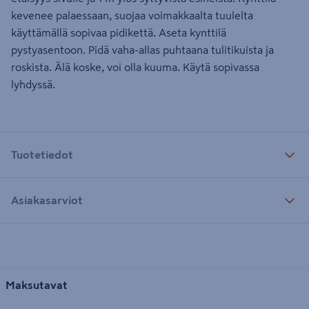
kevenee palaessaan, suojaa voimakkaalta tuulelta
käyttämällä sopivaa pidikettä. Aseta kynttilä
pystyasentoon. Pidä vaha-allas puhtaana tulitikuista ja
roskista. Älä koske, voi olla kuuma. Käytä sopivassa
lyhdyssä.
Tuotetiedot
Asiakasarviot
Maksutavat