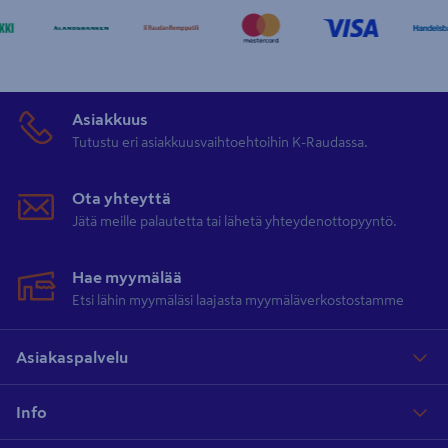
Asiakkuus
Tutustu eri asiakkuusvaihtoehtoihin K-Raudassa.
Ota yhteyttä
Jätä meille palautetta tai lähetä yhteydenottopyyntö.
Hae myymälää
Etsi lähin myymäläsi laajasta myymäläverkostostamme
Asiakaspalvelu
Info