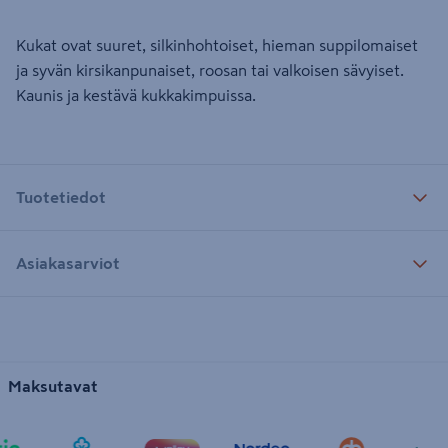
Kukat ovat suuret, silkinhohtoiset, hieman suppilomaiset
ja syvän kirsikanpunaiset, roosan tai valkoisen sävyiset.
Kaunis ja kestävä kukkakimpuissa.
Tuotetiedot
Asiakasarviot
Maksutavat