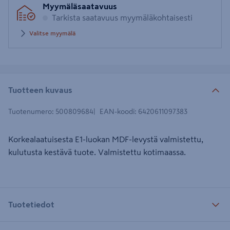
Myymäläsaatavuus
Tarkista saatavuus myymäläkohtaisesti
Valitse myymälä
Tuotteen kuvaus
Tuotenumero
:
500809684
EAN-koodi
:
6420611097383
Korkealaatuisesta E1-luokan MDF-levystä valmistettu,
kulutusta kestävä tuote. Valmistettu kotimaassa.
Tuotetiedot