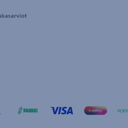
akasarviot