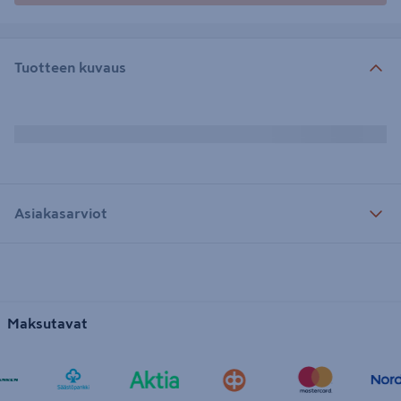
Tuotteen kuvaus
Asiakasarviot
Maksutavat