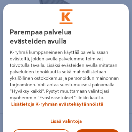
Parempaa palvelua
evästeiden avulla
K-ryhmä kumppaneineen käyttää palveluissaan
evästeitä, joiden avulla palvelumme toimivat
toivotulla tavalla. Lisäksi evästeiden avulla mitataan
palveluiden tehokkuutta sekä mahdollistetaan
yksilöllinen ostokokemus ja personoidun mainonnan
tarjoaminen. Voit antaa suostumuksesi painamalla
”Hyväksy kaikki”. Pystyt muuttamaan valintojasi
Zoomaa kuvaa sormilla kosketusnäytöllä
myöhemmin ”Evästeasetukset”-linkin kautta.
Lisätietoja K-ryhmän evästekäytännöistä
Lisää valintoja
ELFA