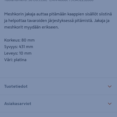
Meshkorin jakaja auttaa pitämään kaappien sisällöt siistinä
ja helpottaa tavaroiden järjestyksessä pitämistä. Jakaja ja
meshkorit myydään erikseen.
Korkeus: 80 mm
Syvyys: 431 mm
Leveys: 10 mm
Väri: platina
Tuotetiedot
Asiakasarviot