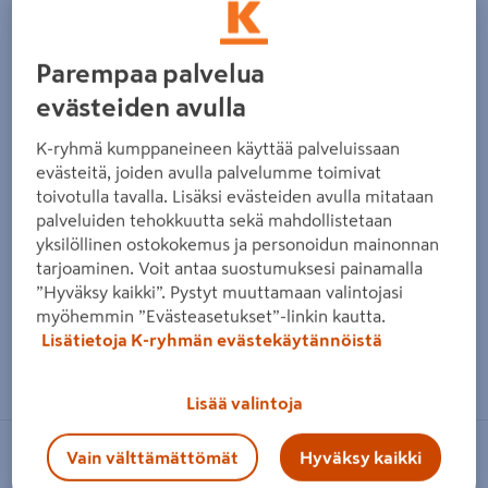
Parempaa palvelua
evästeiden avulla
K-ryhmä kumppaneineen käyttää palveluissaan
evästeitä, joiden avulla palvelumme toimivat
toivotulla tavalla. Lisäksi evästeiden avulla mitataan
palveluiden tehokkuutta sekä mahdollistetaan
yksilöllinen ostokokemus ja personoidun mainonnan
tarjoaminen. Voit antaa suostumuksesi painamalla
”Hyväksy kaikki”. Pystyt muuttamaan valintojasi
myöhemmin ”Evästeasetukset”-linkin kautta.
Lisätietoja K-ryhmän evästekäytännöistä
Zoomaa kuvaa sormilla kosketusnäytöllä
Lisää valintoja
Vain välttämättömät
Hyväksy kaikki
IRONSIDE