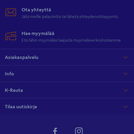
Ota yhteyttä
Jätä meille palautetta tai lähetä yhteydenottopyyntö.
Hae myymälää
Etsi lähin myymäläsi laajasta myymäläverkostostamme
Asiakaspalvelu
Info
K-Rauta
Tilaa uutiskirje