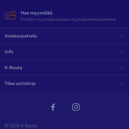
Hae myymälää
Etsi lähin myymäläsi laajasta myymäläverkostostamme
Asiakaspalvelu
Info
K-Rauta
Tilaa uutiskirje
© 2026 K-Rauta