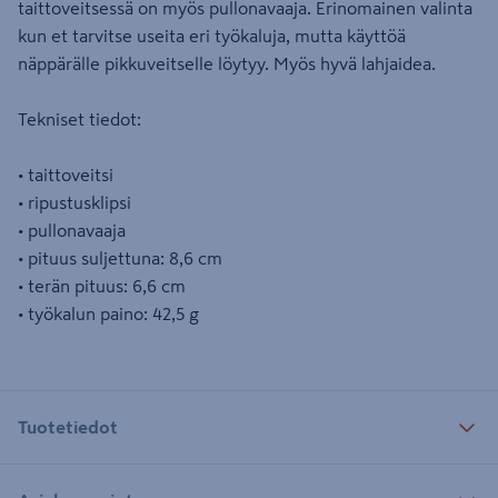
taittoveitsessä on myös pullonavaaja. Erinomainen valinta
kun et tarvitse useita eri työkaluja, mutta käyttöä
näppärälle pikkuveitselle löytyy. Myös hyvä lahjaidea.
Tekniset tiedot:
• taittoveitsi
• ripustusklipsi
• pullonavaaja
• pituus suljettuna: 8,6 cm
• terän pituus: 6,6 cm
• työkalun paino: 42,5 g
Tuotetiedot