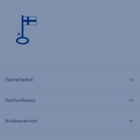
Tuotetiedot
Vastuullisuus
Asiakasarviot