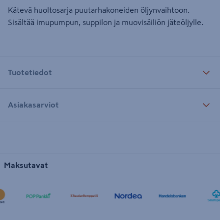
Kätevä huoltosarja puutarhakoneiden öljynvaihtoon.
Sisältää imupumpun, suppilon ja muovisäiliön jäteöljylle.
Tuotetiedot
Asiakasarviot
Maksutavat