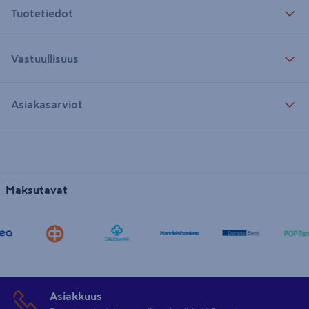
Tuotetiedot
Vastuullisuus
Asiakasarviot
Maksutavat
Asiakkuus