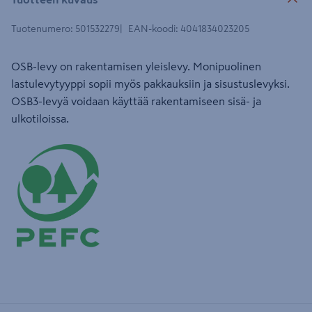
Tuotenumero
:
501532279
EAN-koodi
:
4041834023205
OSB-levy on rakentamisen yleislevy. Monipuolinen
lastulevytyyppi sopii myös pakkauksiin ja sisustuslevyksi.
OSB3-levyä voidaan käyttää rakentamiseen sisä- ja
ulkotiloissa.