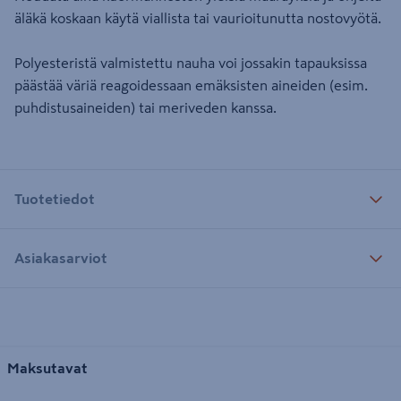
äläkä koskaan käytä viallista tai vaurioitunutta nostovyötä.
Polyesteristä valmistettu nauha voi jossakin tapauksissa
päästää väriä reagoidessaan emäksisten aineiden (esim.
puhdistusaineiden) tai meriveden kanssa.
Tuotetiedot
Asiakasarviot
Maksutavat