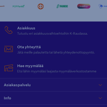
Asiakkuus
Tutustu eri asiakkuusvaihtoehtoihin K-Raudassa.
Ota yhteyttä
Jätä meille palautetta tai lähetä yhteydenottopyyntö.
Hae myymälää
Etsi lähin myymäläsi laajasta myymäläverkostostamme
Asiakaspalvelu
Info