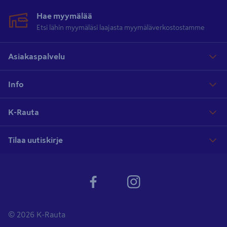
Hae myymälää
Etsi lähin myymäläsi laajasta myymäläverkostostamme
Asiakaspalvelu
Info
K-Rauta
Tilaa uutiskirje
© 2026 K-Rauta